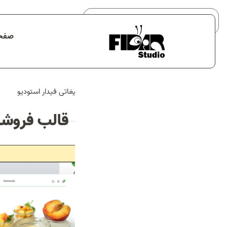
صفحه
صفحه اصلی
خدمات
خانه
قالب فروشگاهی شهر فرش - آژانس تبلیغاتی فیدار استودیو
نمونه کارها
هیچ محصولی در سبد خرید نیست.
درباره ما
قالب فروشگ
تماس با ما
بلاگ
🔍