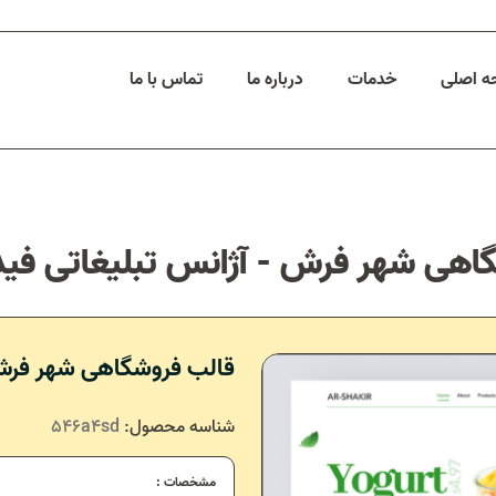
 اصلی
خدمات
درباره ما
تماس با ما
اهی شهر فرش - آژانس تبلیغاتی فیدا
قالب فروشگاهی شهر فر
شناسه محصول:
546a4sd
مشخصات :