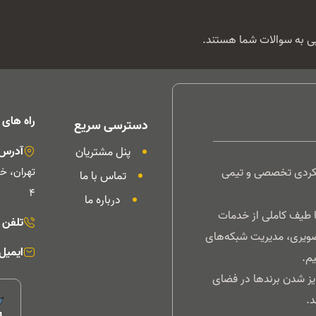
ویی به سوالات شما هستند.
راه های 
دسترسی سریع
آدرس 
پنل مشتریان
۱۳۹ با رویکردی تخصصی و تیمی
تماس با ما
4
درباره ما
ا طیف کاملی از خدمات
تلفن :
صویری، مدیریت شبکه‌های
ایمیل 
یم.
یز شدن برندها در فضای
د.