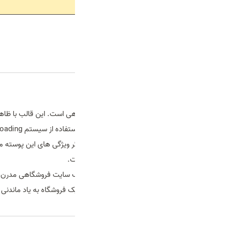
توضیحات
توضیحات تکمیلی
توضیحات
قالب cameras یک قالب وردپرس فروشگاهی است. این قالب
بارزترین ویژگی های این قالب فروشگاهی استفاده از سیستم Lazy-Loading برای بارگذاری می باشد. که باعث افزایش سرعت و عملکرد خواهد شد.
استفاده از آجاکس در اکثر قسمت ها از دیگر ویژگی های این پوسته م
طراح پوسته در توضیحات آن ذکر نموده است.
کلی امکانات فوق العاده دیگر برای طراحی یک فروشگاه به یاد ماندنی