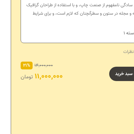
 سادگی نامفهوم از صنعت چاپ، و با استفاده از طراحان گرافیک
 و مجله در ستون و سطرآنچنان که لازم است، و برای شرایط
سته 1
21%
14,000,000
 سبد خرید
11,000,000
تومان