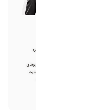
طراحی حرفه‌ای و
خلاقانه
آژانس تبلیغاتی فیدار استدیو با بهره
گیری از پیشرفته ترین امکانات
فیلمبرداری و ندوین و با حضور نیروهای
جوان و متخصص، تیزر تبلیغاتی سایت
شما را با بالاترین بازدهی می‌سازد.
مشاوره رایگان