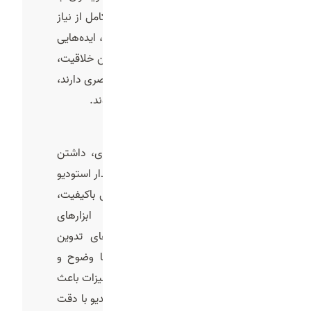
تجربه است. این تیم خلاق با درک کامل از نیاز
بازار و شناخت دقیق مخاطبان هدف، ایده‌هایی
منحصربه‌ فرد خلق می‌کند. نتیجه این خلاقیت،
تیزرهایی است که نه‌ تنها جذابیت بصری دارند،
بلکه در ذهن مخاطب ماندگار می‌شوند.
تجهیزات مدرن و به ‌روز
برای تولید یک تیزر تبلیغاتی حرفه‌ای، داشتن
تجهیزات پیشرفته ضروری است. فیدار استودیو
با بهره‌ گیری از دوربین‌های سینمایی باکیفیت،
تجهیزات نورپردازی استاندارد، ابزارهای
صدابرداری حرفه‌ ای و نرم‌افزارهای تدوین
پیشرفته، امکان خلق ویدئوهایی با وضوح و
کیفیت بالا را فراهم می‌کند. این تجهیزات باعث
می‌شود حتی جزئی ‌ترین نکات در ویدیو با دقت