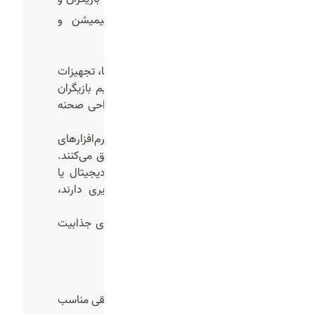
لوکیشن باشد، یا تولید یک انیمیشن و
موشن‌گرافیک.
اگر فیلم‌برداری باشد: باید لوکیشن‌ها، تجهیزات
نورپردازی، دوربین‌های حرفه‌ای و تیم بازیگران
آماده شوند. حتی لباس، گریم و طراحی صحنه
هم بخش مهمی از این مرحله‌اند.
اگر انیمیشن باشد: تیم طراحی با نرم‌افزارهای
گرافیکی سکانس‌های متحرک را خلق می‌کنند.
این روش به ویژه برای برندهای دیجیتال یا
تبلیغاتی که نیاز به خلاقیت تصویری دارند،
کاربرد فراوان دارد.
کیفیت این مرحله تاثیر مستقیم روی جذابیت
نهایی تیزر دارد.
6-صداگذاری و موسیقی
هیچ تیزری بدون صداگذاری و موسیقی مناسب