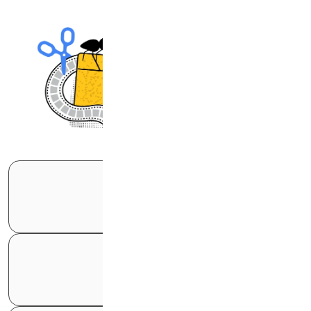
بهترین راه شناساندن برند
ارتباط عمیق کاربر با برند