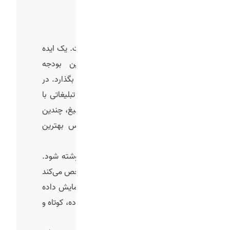
برندتان را به خاطر بسپارد؟
3-ایده پردازی و سناریو نویسی
ایده در واقع قلب تیزر تبلیغاتی است. یک ایده
خلاقانه می‌تواند حتی با کمترین بودجه
بیشترین تاثیر را روی ذهن مخاطب بگذارد. در
این مرحله تیم خلاقیت یا کارگردان تبلیغاتی با
توجه به شناخت مخاطب و هدف تبلیغ، چندین
ایده مختلف مطرح می‌کند و سپس بهترین
گزینه انتخاب می‌شود.
پس از انتخاب ایده، باید سناریو نوشته شود.
سناریو ساختار کلی تیزر است و مشخص می‌کند
که در چند ثانیه محدود چه چیزی نمایش داده
خواهد شد. مهم است که سناریو ساده، کوتاه و
قابل درک باشد.