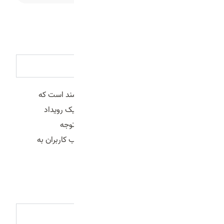
مشاوره رایگان
تیزر تبلیغاتی چیست و چه کاربردی دارد؟
تیزر تبلیغاتی یک ویدیوی کوتاه و هدفمند است که
برای معرفی برند، محصول، خدمات یا یک رویداد
طراحی می‌شود. هدف اصلی آن جلب توجه
مخاطب، افزایش آگاهی از برند و ترغیب کاربران به
انجام اقدام موردنظر است.
هزینه ساخت تیزر تبلیغاتی چقدر است؟