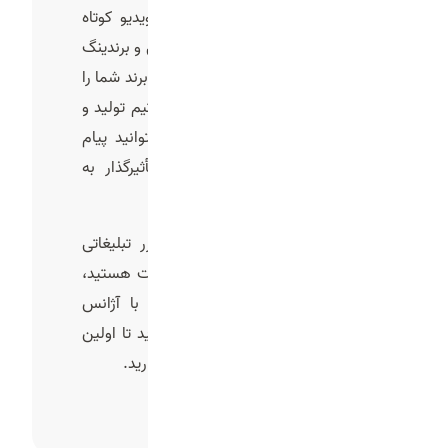
تیزر تبلیغاتی چیزی فراتر از یک ویدیو کوتاه
است؛ این یک ابزار قدرتمند بازاریابی و برندینگ
است که می‌تواند فروش و آگاهی از برند شما را
چندین برابر کند. با انتخاب درست تیم تولید و
ساخت تیزر تبلیغاتی حرفه‌ای، می‌توانید پیام
برند خود را به شکل جذاب و تأثیرگذار به
مشتریان منتقل کنید.
اگر شما هم به دنبال ساخت تیزر تبلیغاتی
حرفه‌ای، مقرون به صرفه و با کیفیت هستید،
همین امروز برای مشاوره رایگان با آژانس
تبلیغاتی فیدار استودیو تماس بگیرید تا اولین
قدم برای رشد کسب ‌وکار خود را بردارید.