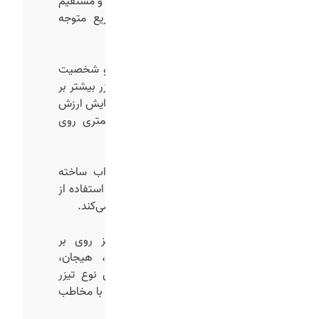
نوع تیزر به طور معمول کوتاه، ساده و مستقیم
ساخته می‌شود تا کاربر خیلی سریع متوجه
ارزش محصول شود.
تیزر برندینگ
هدف این نوع تیزر ساخت هویت و شخصیت
برند در ذهن مخاطب است. این تیزر بیشتر بر
روی احساسات، داستان سرایی و نمایش ارزش
های برند تمرکز می‌کند و تمرکز کمتری روی
فروش مستقیم دارد.
تیزر داستانی
در قالب یک داستان کوتاه و جذاب ساخته
می‌شود. در این نوع تیزر مخاطب با استفاده از
روایت داستانی پیام برند را دریافت می‌کند.
تیزر احساسی
در تیزر تبلیغاتی احساسی، تمرکز روی بر
انگیحتن احساساتی مانند شادی، هیجان،
اعتماد یا حتی ترس می‌باشد. این نوع تیزر
قدرت زیادی در ایجاد ارتباط عاطفی با مخاطب
دارد.