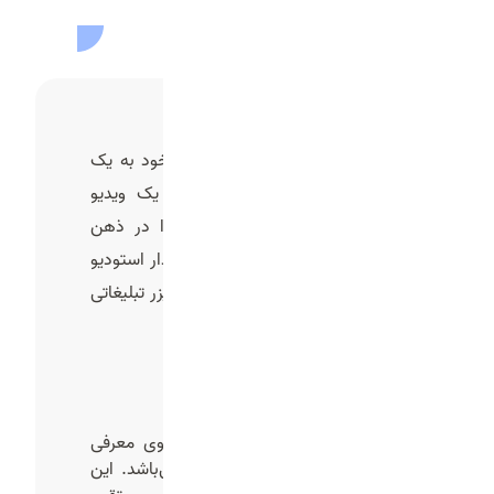
شما برای معرفی برند یا محصول خود به یک
تیزر تبلیغاتی حرفه‌ای نیاز دارید. یک ویدیو
کوتاه اما تأثیرگذار که پیام شما را در ذهن
مشتری حک کند. در این مسیر، فیدار استودیو
همراه شماست تا خدمات ساخت تیزر تبلیغاتی
را با بالاترین کیفیت ارائه دهد.
انواع تیزر تبلیغاتی
تیزر معرفی محصول
در این نوع تیزر تبلیغاتی تمرکز روی معرفی
محصول، ویژگی ها و مزایای آن می‌باشد. این