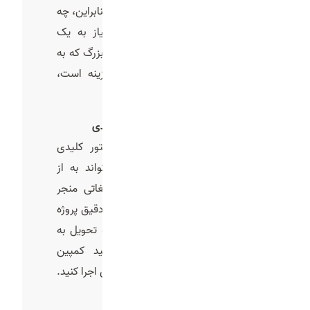
اقتصادی تا حرفه ‌ای ارائه می‌دهد. بنابراین، چه
یک استارتاپ کوچک باشید که نیاز به یک
ویدیوی ساده دارید، و چه یک برند بزرگ که به
دنبال تولید تیزر سینمایی و پرهزینه است،
گزینه مناسب برای شما وجود دارد.
تحویل به موقع و پایبندی به زمان‌ بندی
در دنیای تبلیغات، زمان یک فاکتور کلیدی
است. تأخیر در تحویل پروژه می‌تواند به از
دست رفتن فرصت‌های مهم تبلیغاتی منجر
شود. تیم فیدار استودیو با مدیریت دقیق پروژه
و برنامه ‌ریزی منظم، تعهد کامل به تحویل به‌
موقع تیزرها دارد تا شما بتوانید کمپین
تبلیغاتی خود را بدون هیچ دغدغه ‌ای اجرا کنید.
جمع بندی