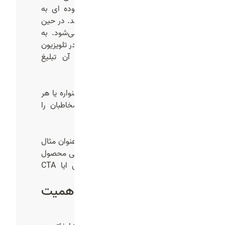
می‌شود تا از این طریق ارزش افزوده ای به
مخاطب بدهد و مخاطب را جذب کند. در حین
آموزش، برند یا محصول معرفی می‌شود. به
عنوان مثال آموزش های آشپزی که در تلویزیون
نشان داده می‌شود و در میان آن تبلیغ
محصولات آشپزخانه انجام می‌شود
تیزر رویدادی
برای تبلیغ کنفرانس، نمایشگاه، جشنواره یا هر
رویداد خاصی ساخته می‌شود تا مخاطبان را
برای شرکت در آن جذب کند.
تیزر ترکیبی
ترکیبی از چند مدل تیزر می‌باشد به عنوان مثال
تیزری که داستان سرایی دارد، معرفی محصول
دارد و در پایان یک اطلاع رسانی ایا CTA
قدرتمند.
چرا تیزر تبلیغاتی اهمیت
دارد؟