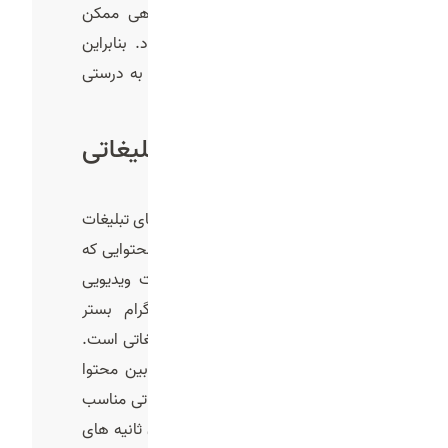
اهمیت دارد زیرا کوچکترین اشتباهی ممکن
است باعث جذب نشدن کاربر شود. بنابراین
باید ساخت تیزر تبلیغاتی حرفه‌ای و به درستی
انجام شود.
ساخت تیزر تبلیغاتی
اینستاگرام
اینستاگرام یکی از مهم ترین بستر های تبلیغات
و بازاریابی دیجیتال می‌باشد. اکثر محتوایی که
در اینستاگرام وجود دارد به صورت ویدیویی
می‌باشد به همین دلیل اینستاگرام بستر
مناسبی برای انتشار ویدیو های تبلیغاتی است.
مخاطبان در اینستاگرام به سرعت بین محتوا
ها جا به جا می‌شوند. یک تیزر تبلیغاتی مناسب
باید کوتاه و جذاب باشد تا در همان ثانیه های