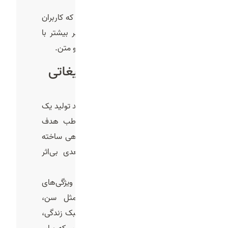
ثبت شود بسیار بیشتر است.
تحقیقات بازاریابی نشان داده است که کاربران
در شبکه های اجتماعی چندین برابر بیشتر با
ویدئو تعامل می‌کنند نسبه به عکس و متن.
مراحل ساخت تیزر تبلیغاتی
1-تحلیل و شناخت مخاطب
اولین و شاید مهم‌ترین قدم در فرآیند تولید یک
تیزر تبلیغاتی، شناخت دقیق مخاطب هدف
است. اگر ندانیم تیزر برای چه گروهی ساخته
می‌شود، عملاً همه تلاش‌های بعدی بی‌اثر
خواهد بود.
شناخت مخاطب یعنی بررسی تمام ویژگی‌های
رفتاری و جمعیت‌شناختی او؛ مثل سن،
جنسیت، سطح تحصیلات، شغل، سبک زندگی،