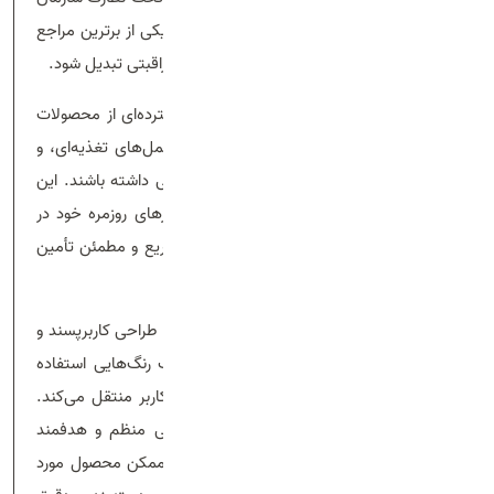
غذا و دارو، توانسته در مدت زمان کوتاهی به یکی از برترین مراجع
خرید اینترنتی محصولات بهداشتی، درمانی و مراقبتی تبدیل شود.
در خانه دارو، مشتریان می‌توانند به طیف گسترده‌ای از محصولات
بهداشتی، آرایشی، مراقبت از پوست و مو، مکمل‌های تغذیه‌ای، و
همچنین داروهای بدون نیاز به نسخه دسترسی داشته باشند. این
تنوع بالا به کاربران اجازه می‌دهد تا تمام نیازهای روزمره خود در
زمینه سلامت و زیبایی را در یک بستر امن، سریع و مطمئن تأمین
کنند.
یکی از ویژگی‌های برجسته وب‌سایت خانه دارو، طراحی کاربرپسند و
مدرن آن است. در طراحی این سایت از طیف رنگ‌هایی استفاده
شده که حس آرامش، اعتماد و امنیت را به کاربر منتقل می‌کند.
المان‌ها و بخش‌های مختلف سایت به شکلی منظم و هدفمند
چیده شده‌اند تا کاربر بتواند در کمترین زمان ممکن محصول مورد