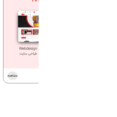
فروشگاه ابزارآلات وستل
مشاهده