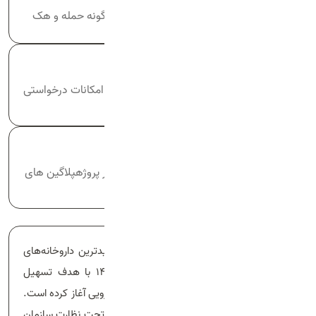
امنیت سایت در مقابل هرگونه حمله و هک
سفارشی سازی کدها
سفارشی سازی کدها برای امکانات درخواستی
کارفرمایان
پلاگین‌های سفارشی
پلاگین های خاص برای هر پروژهپلاگین های
خاص برای هر پروژه
خانه دارو به عنوان یکی از معتبرترین و پربازدیدترین داروخانه‌های
اینترنتی ایران، فعالیت خود را از مهرماه ۱۴۰۲ با هدف تسهیل
دسترسی کاربران به محصولات دارویی و غیر دارویی آغاز کرده است.
این مجموعه با مجوز رسمی از وزارت بهداشت و تحت نظارت سازمان