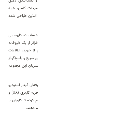
نظر خود را پیدا کند. از جستجوی پیشرفته و دسته‌بندی دقیق
محصولات گرفته تا صفحه‌های معرفی با توضیحات کامل، همه
چیز برای تجربه‌ای روان و لذت‌بخش از خرید آنلاین طراحی شده
است.
خانه دارو با بهره‌گیری از تیمی متخصص در حوزه سلامت، داروسازی
و پشتیبانی مشتری، تلاش می‌کند تا خدماتی فراتر از یک داروخانه
آنلاین ارائه دهد. مشاوره‌های تخصصی پیش از خرید، اطلاعات
دقیق در مورد نحوه مصرف محصولات و پشتیبانی سریع و پاسخ‌گو از
جمله خدماتی است که باعث جلب اعتماد مشتریان این مجموعه
شده است.
توسعه و طراحی سایت خانه دارو توسط تیم حرفه‌ای فیدار استودیو
انجام شده است. این تیم با تکیه بر اصول تجربه کاربری (UX) و
طراحی رابط کاربری (UI) به‌روز، بستری را فراهم کرده تا کاربران با
آرامش و اطمینان خاطر بتوانند خرید خود را انجام دهند.