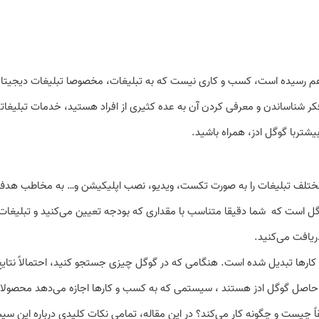
م رسیده است، کسب و کاری نیست که به تبلیغات، مخصوصا تبلیغات دیجیتال 
ه فکر شناساندن و معرفی کردن آن به عده کثیری از افراد هستید، خدمات تبلیغات
یشتربا گوگل ادز، همراه باشید.
 مختلف تبلیغات را به صورت تکست، ویدیو، نصب اپلیکیشن و… به مخاطب هدف
ل است که شما دقیقا متناسب با مقداری که بودجه تعیین می‌کنید و تبلیغات ر
ریافت می‌کنید.
 کارها تبدیل شده است. هنگامی که در گوگل چیزی جستجو کنید، احتمالاً نتایج 
اید. این نتایج حاصل گوگل ادز هستند ، سیستمی که به کسب و کارها اجازه می‌دهد محصول
قاً چیست و چگونه کار می‌کند؟ در این مقاله، تمامی نکات کلیدی درباره این س