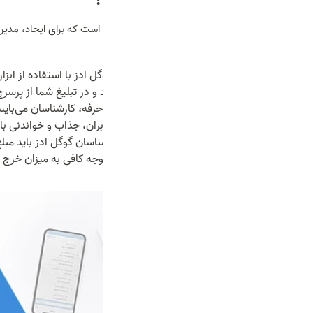
شغل گوگل ادز چیست؟
شامل موارد زیر است:
تحقیق کلمات کلیدی
:
کارشناسان گوگل ادز با استفاده از اب
متناسب با بیزنس شما را پیدا می‌کنند و در تبلیغ شما از پرسرچ
ساخت کمپین‌های تبلیغاتی
:
در این حرفه، کارشناسان می‌بایس
تبلیغات صاحبان کسب و کار برای کاربران، جذاب و خواندنی با
بهینه‌ سازی بودجه و نرخ تبدیل
:
کارشناسان گوگل ادز باید مبل
منطقی خرج بشود. در این بین باید توجه کافی به میزان خرج 
نرود.