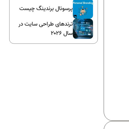
پرسونال برندینگ چیست
ترندهای طراحی سایت در
سال ۲۰۲۶