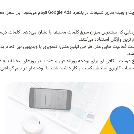
منظور از شغل گوگل ادز، فعالیت هایی است که برای ایجاد، مدیریت و بهینه سازی تبلیغات در پلتفرم Google Ads انجام می‌شو
زارهایی که بیشترین میزان سرچ کلمات مختلف را نشان می‌دهد، کلمات در
 ترین واژگان استفاده می‌کنند.
ت فعالیت هایی مثل طراحی تبلیغ متنی، تصویری یا ویدیویی نیز انجام بد
شد.
غ درست و کافی ای برای بودجه روزانه قرار بدهند تا در روزهای مختلف به ط
حساب کاربری صاحبان کسب و کار داشته باشد تا بودجه او در تایم کوتاهی 