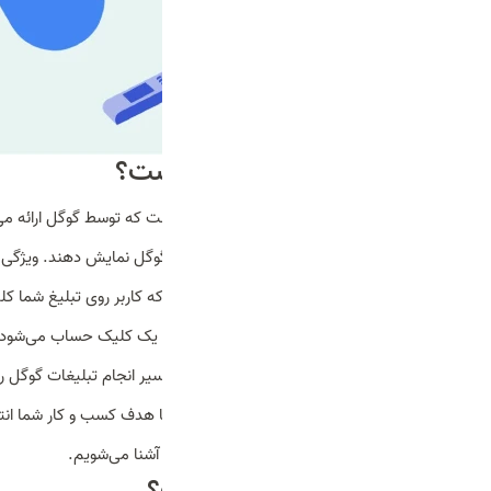
تبلیغات گوگل ادز چیست؟
گوگل ادز یک پلتفرم تبلیغاتی آنلاین است که توسط گوگل ارائه می
های برتر گوگل و شبکه های همسو با گوگل نمایش دهند. ویژگی ا
یعنی شما تنها زمانی هزینه می‌پردازید که کاربر روی تبلیغ شما ک
لازم به ذکر است که در 24 ساعت تنها یک کلی
کلیک را می‌پردازید. هنگامی که شما مسیر انجام تبلیغات گوگل 
گوگل ادز ساخته می‌شود که متناسب با هدف کسب و کار شما انتخ
می‌دهد که در ادامه با انواع مختلف آن آشنا می‌شویم.