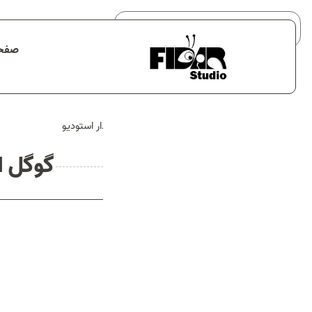
صفحه
صفحه اصلی
خدمات
خانه
گوگل ادز چیست؟ - آژانس تبلیغاتی فیدار استودیو
نمونه کارها
هیچ محصولی در سبد خرید نیست.
درباره ما
گوگل ا
تماس با ما
بلاگ