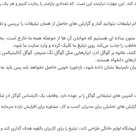
د کند. این مهارت نیازمند این است که تعدادی پارامتر را رعایت کنیم و هر یک را
م تبلیغات بتوانید آمار و گزارش های حاصل از همان تبلیغات را بررسی و ت
متون ساده ای هستیم که خواندن آن ها از حوصله همه ما خارج است. 
ک کرده و وارد سایت ما شود.
نند، علاوه بر گوگل ادز، ابزارهایی مثل گوگل تگ منیجر، گوگل آنالیتیکس و
ان نامرتبط نشان داده شود، بازخورد خوبی حاصل نخواهد شد پس باید به 
پین های تبلیغاتی گوگل را بر عهده دارد. وظایف یک کارشناس گوگل ادز ش
زارش های تحلیلی برای مدیران کسب و کار، مشاوره برای افزایش بازده سرمایه 
شگاه لوازم خانگی طراحی کند، تبلیغ را برای کاربران بالقوه هدف گذاری کند و ب