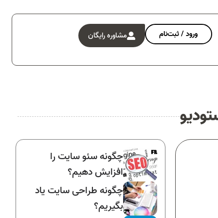
ورود / ثبت‌نام
مشاوره رایگان
تودیو
چگونه سئو سایت را
افزایش دهیم؟
چگونه طراحی سایت یاد
بگیریم؟