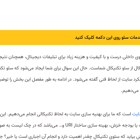
مات سئو روی این دکمه کلیک کنید
وی داخلی درست و با کیفیت و هزینه زیاد برای تبلیغات دیجیتال، همچنان نتیج
ال از سئو تکنیکال شماست. حال این سوال برای شما ایجاد می‌شود که سئو تکن
رد سایت از لحاظ فنی گفته می‌شود. در ادامه به طور مفصل این بخش را توضی
ایت
است که ما برای بهنیه سازی سایت به لحاظ تکنیکالی انجام می‌دهیم. این
اقدامات شامل بهینه سازی سرعت سایت، بهینه سازی کرال باجت یا بودجه خزش، بهینه سازی ساختار URl و… می‌باشد که در چک لی
 بیاید که سئوی تکنیکال چقدر اهمیت دارد و انجام آن اجباری است یا خیر؟ جدا