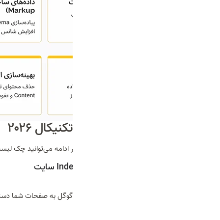
چک لیست کامل سئو تکنیکال ۲۰۲۶
سئو تکنیکال مراحل مختلفی دارد که در ادامه می‌توانید چک لیس
بررسی Crawlability و Indexability سایت
در مرحله اول شما باید بررسی کنید که گوگل به صفحات شما دسترس
عبارتند از: