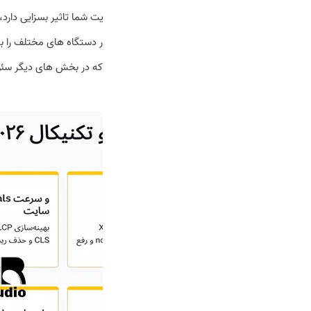
اینکه سئو تکنیکال در تجربه کاربر از سایت شما تاثیر بسزایی دارد
Vitals)
سرعت سایت و نحوه نمایش در دستگاه های مختلف را به ی
تکنیکال بی توجهی کنید، هرچقدر هم که در بخش های دیگر سئو 
مطالعه بیشتر:
سئو چیست؟