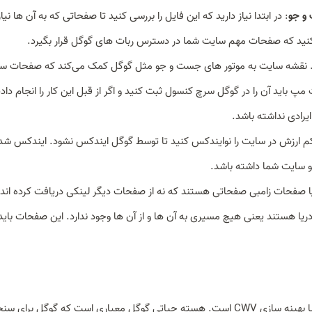
: در ابتدا نیاز دارید که این فایل را بررسی کنید تا صفحاتی که به آن ها نیاز
نقشه سایت به موتور های جست و جو مثل گوگل کمک می‌کند که صفحات س
مپ باید آن را در گوگل سرچ کنسول ثبت کنید و اگر از قبل این کار را انجام دادی
ادی نداشته باشد.
کم ارزش در سایت را نوایندکس کنید تا توسط گوگل ایندکس نشود. ایندکس ش
و سایت شما داشته باشد.
 صفحات زامبی صفحاتی هستند که نه از صفحات دیگر لینکی دریافت کرده اند 
ریا هستند یعنی هیچ مسیری به آن ها و از آن ها وجود ندارد. این صفحات باید
مرجله بعدی مرحله افزایش سرعت سایت و بهبود تعاملات کاربر با بهینه سازی CWV است. هسته حیاتی گوگل معیاری است که گوگل ب