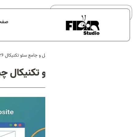
صفحه
صفحه اصلی
خدمات
خانه
سئو تکنیکال چیست؟ | چک لیست کامل و جامع سئو تکنیکال 2026
نمونه کارها
هیچ محصولی در سبد خرید نیست.
درباره ما
سئو تکنیکال چی
تماس با ما
بلاگ