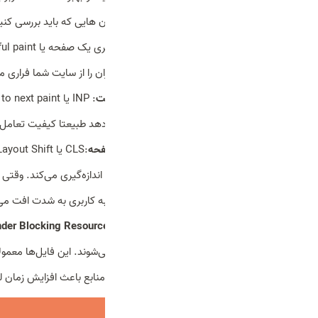
جزئیات فنی سایت بررسی می‌کند. المان هایی که باید بررسی کنید 
بهینه سازی LCP
بارگذاری سایت شما افت می‌کند و کاربران را از سایت شما فراری م
کاهش INP و بهبود تعامل کاربر با سایت
می‌دهد. هرچه سایت سریعتر واکنش دهد طبیعتا کیفیت تعامل کار
جلوگیری از CLS و تثبیت المان‌های صفحه
ناگهانی المان‌های صفحه در زمان لود را اندازه‌گیری می‌کند. وقتی
برنامه‌ریزی قبلی جابه‌جا می‌شوند، تجربه کاربری به شدت افت می
حذف ریسورس‌های بلاک‌کننده رندر (Render Blocking Resources)
کامل دانلود و پردازش شوند. وجود این منابع باعث افزایش زمان لود اولیه صفحه، افت امتیاز tals