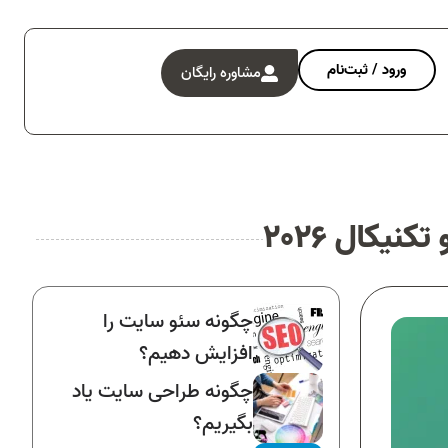
ورود / ثبت‌نام
مشاوره رایگان
یکال 2026
چگونه سئو سایت را
افزایش دهیم؟
چگونه طراحی سایت یاد
بگیریم؟